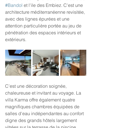
#Bandol
et l'ile des Embiez. C'est une 
architecture méditerranéenne revisitée, 
avec des lignes épurées et une 
attention particulière portée au jeu de 
pénétration des espaces intérieurs et 
extérieurs. 
C'est une décoration soignée, 
chaleureuse et invitant au voyage. La 
villa Karma offre également quatre 
magnifiques chambres équipées de 
salles d'eau indépendantes au confort 
digne des grands hôtels largement 
vitrées sur la terrasse de la piscine, 