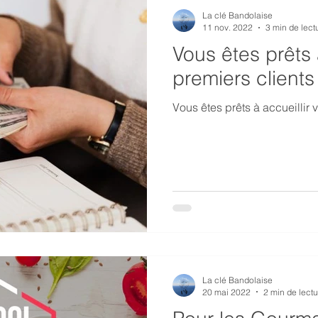
La clé Bandolaise
11 nov. 2022
3 min de lect
Vous êtes prêts 
premiers clients 
Vous êtes prêts à accueillir 
La clé Bandolaise
20 mai 2022
2 min de lectu