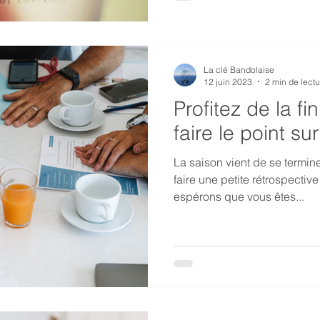
La clé Bandolaise
12 juin 2023
2 min de lectu
Profitez de la f
faire le point su
La saison vient de se termin
faire une petite rétrospectiv
espérons que vous êtes...