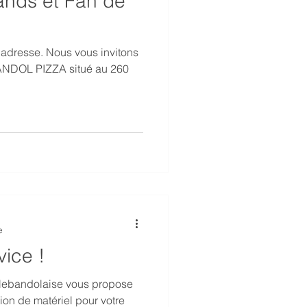
ands et Fan de
 adresse. Nous vous invitons
e
ice !
clebandolaise vous propose
ion de matériel pour votre