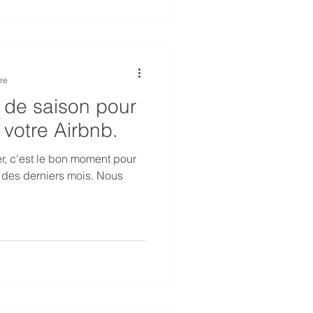
re
in de saison pour
r votre Airbnb.
er, c'est le bon moment pour
e des derniers mois. Nous