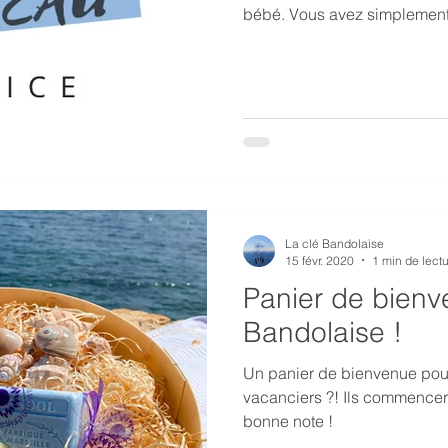
bébé. Vous avez simplement 
La clé Bandolaise
15 févr. 2020
1 min de lect
Panier de bienv
Bandolaise !
Un panier de bienvenue pou
vacanciers ?! Ils commencer
bonne note !