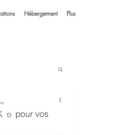
ations
Hébergement
Plus
ure