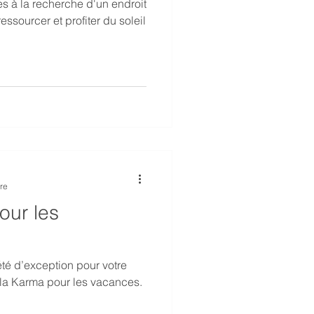
ssourcer et profiter du soleil
re
our les
té d’exception pour votre
la Karma pour les vacances.