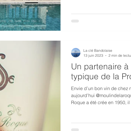
La clé Bandolaise
13 juin 2023
2 min de lectu
Un partenaire à
typique de la P
Envie d’un bon vin de chez 
aujourd’hui @moulindelaroqu
Roque a été crée en 1950, il 