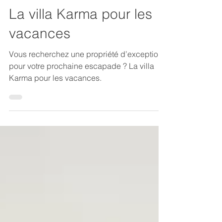
La clé Bandolaise
14 juin 2023
1 min de lecture
La villa Karma pour les
vacances
Vous recherchez une propriété d’exception
pour votre prochaine escapade ? La villa
Karma pour les vacances.