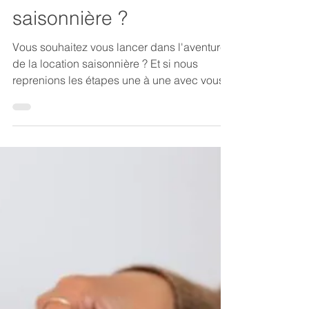
La clé Bandolaise
12 nov. 2022
3 min de lecture
Vous souhaitez vous
lancer dans l'aventure
de la location
saisonnière ?
Vous souhaitez vous lancer dans l'aventure
de la location saisonnière ? Et si nous
reprenions les étapes une à une avec vous ?