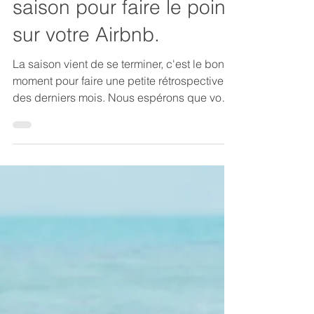
La clé Bandolaise
12 juin 2023
2 min de lecture
Profitez de la fin de
saison pour faire le point
sur votre Airbnb.
La saison vient de se terminer, c'est le bon
moment pour faire une petite rétrospective
des derniers mois. Nous espérons que vous
êtes...