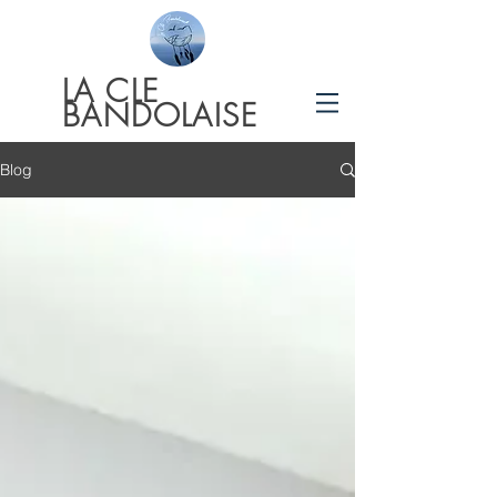
LA
CLE
BANDOLAISE
Blog