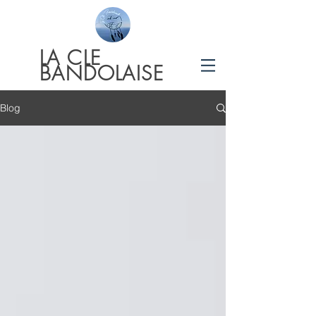
LA
CLE
BANDOLAISE
Blog