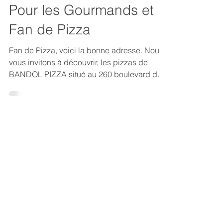
La clé Bandolaise
20 mai 2022
2 min de lecture
Pour les Gourmands et
Fan de Pizza
Fan de Pizza, voici la bonne adresse. Nous
vous invitons à découvrir, les pizzas de
BANDOL PIZZA situé au 260 boulevard de
Marseille.
LA CLE BANDOLAISE