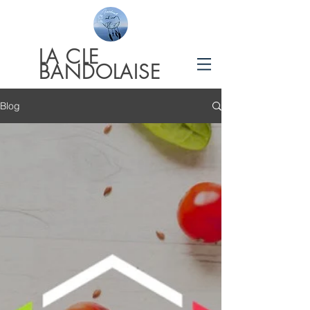
LA
CLE
BANDOLAISE
Blog