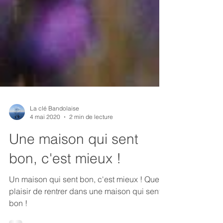
La clé Bandolaise
4 mai 2020
2 min de lecture
Une maison qui sent
bon, c'est mieux !
Un maison qui sent bon, c'est mieux ! Quel