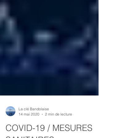
La clé Bandolaise
14 mai 2020
2 min de lecture