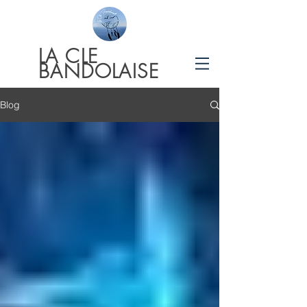
LA
CLE
BANDOLAISE
Blog