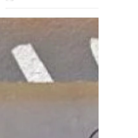
plaisir de rentrer dans une maison qui sent
bon !