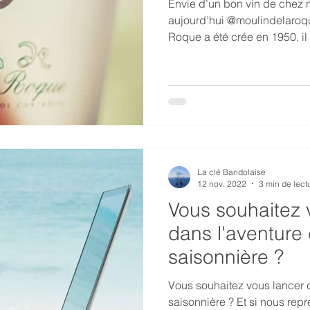
Envie d’un bon vin de chez 
aujourd’hui @moulindelaroqu
Roque a été crée en 1950, il 
La clé Bandolaise
12 nov. 2022
3 min de lect
Vous souhaitez 
dans l'aventure 
saisonnière ?
Vous souhaitez vous lancer d
saisonnière ? Et si nous rep