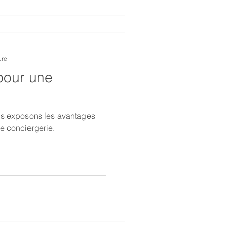
ure
pour une
ous exposons les avantages
de conciergerie.