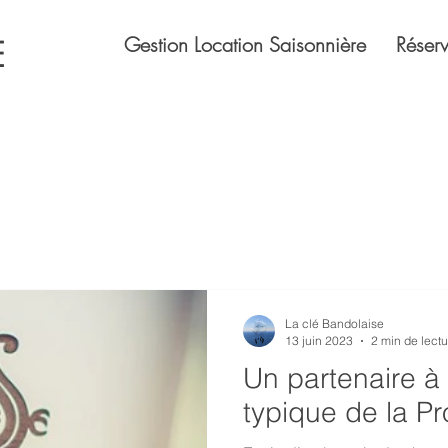
Gestion Location Saisonnière
Réserv
E
La clé Bandolaise
13 juin 2023
2 min de lectu
Un partenaire à
typique de la P