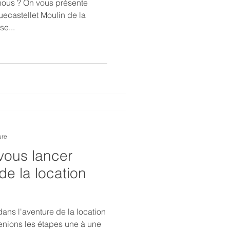
nous ? On vous présente
ecastellet Moulin de la
se...
ure
vous lancer
de la location
ans l'aventure de la location
renions les étapes une à une